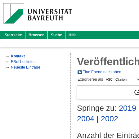
Startseite
Browsen
Suche
Hilfe
Kontakt
Veröffentlic
ERef Leitlinien
Neueste Einträge
Eine Ebene nach oben ...
Exportieren als
G
Springe zu:
2019
2004
|
2002
Anzahl der Eintr