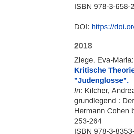
ISBN 978-3-658-
DOI:
https://doi.
2018
Ziege, Eva-Maria
:
Kritische Theor
"Judenglosse".
In:
Kilcher, Andre
grundlegend : De
Hermann Cohen bis
253-264
ISBN 978-3-8353