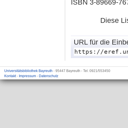
ISBN 3-89669-76
Diese L
URL für die Einb
https://eref.u
Universitätsbibliothek Bayreuth
- 95447 Bayreuth - Tel. 0921/553450
Kontakt
-
Impressum
-
Datenschutz