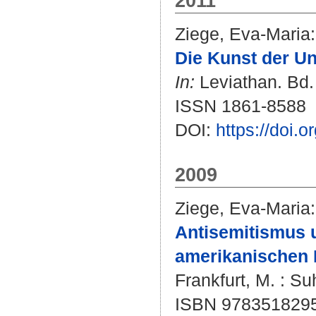
2011
Ziege, Eva-Maria
:
Die Kunst der Un
In:
Leviathan. Bd. 
ISSN 1861-8588
DOI:
https://doi.
2009
Ziege, Eva-Maria
:
Antisemitismus u
amerikanischen E
Frankfurt, M. : Su
ISBN 978351829