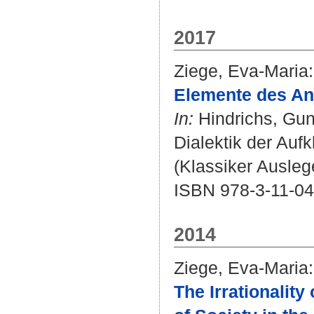
2017
Ziege, Eva-Maria
:
Elemente des An
In:
Hindrichs, Gu
Dialektik der Aufkl
(Klassiker Auslege
ISBN 978-3-11-0
2014
Ziege, Eva-Maria
:
The Irrationality