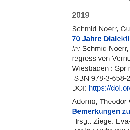
2019
Schmid Noerr, Gu
70 Jahre Dialekt
In:
Schmid Noerr,
regressiven Vernun
Wiesbaden : Sprin
ISBN 978-3-658-
DOI:
https://doi.
Adorno, Theodor 
Bemerkungen zu ›
Hrsg.:
Ziege, Eva