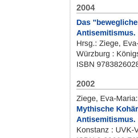
2004
Das "bewegliche"
Antisemitismus.
Hrsg.:
Ziege, Eva
Würzburg : König
ISBN 978382602
2002
Ziege, Eva-Maria
:
Mythische Kohär
Antisemitismus.
Konstanz : UVK-Ve