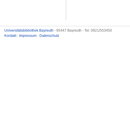
Universitätsbibliothek Bayreuth
- 95447 Bayreuth - Tel. 0921/553450
Kontakt
-
Impressum
-
Datenschutz