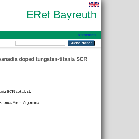
ERef Bayreuth
Anmelden
vanadia doped tungsten-titania SCR
nia SCR catalyst.
Buenos Aires, Argentina.