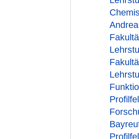
Chemisc
Andrea
Fakultä
Lehrstu
Fakultä
Lehrstu
Funktio
Profilfe
Forsch
Bayreu
Profilfe