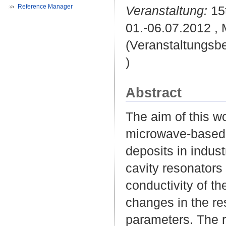
Reference Manager
Veranstaltung:
15t
01.-06.07.2012 ,
(Veranstaltungsb
)
Abstract
The aim of this w
microwave-based 
deposits in indust
cavity resonators
conductivity of th
changes in the re
parameters. The r