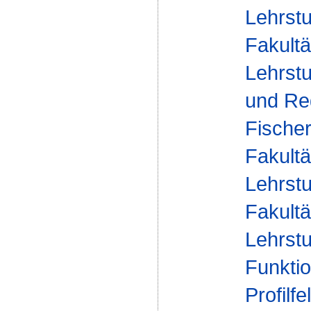
Lehrst
Fakultä
Lehrst
und Reg
Fische
Fakultä
Lehrstu
Fakultä
Lehrstu
Funktio
Profilfe