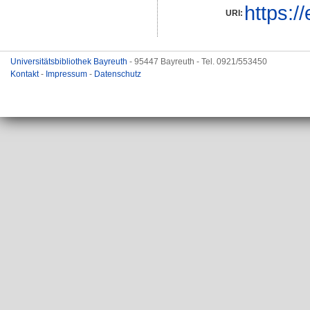
https:/
URI:
Universitätsbibliothek Bayreuth
- 95447 Bayreuth - Tel. 0921/553450
Kontakt
-
Impressum
-
Datenschutz