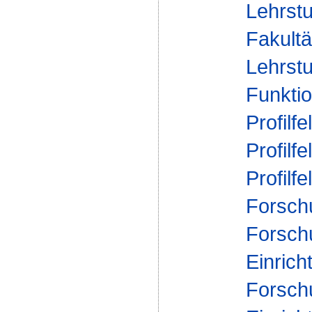
Lehrstu
Fakultä
Lehrstu
Funktio
Profilfe
Profilfe
Profilfe
Forsch
Forsch
Einrich
Forsch