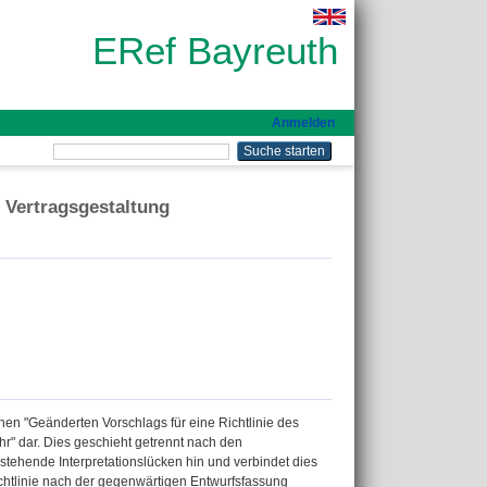
ERef Bayreuth
Anmelden
 Vertragsgestaltung
chen "Geänderten Vorschlags für eine Richtlinie des
" dar. Dies geschieht getrennt nach den
tehende Interpretationslücken hin und verbindet dies
chtlinie nach der gegenwärtigen Entwurfsfassung