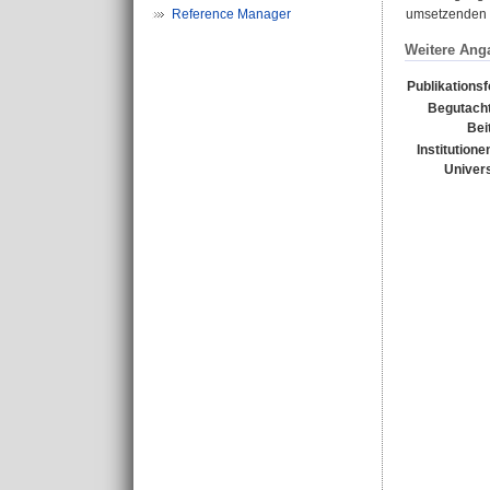
Reference Manager
umsetzenden G
Weitere Ang
Publikations
Begutacht
Bei
Institutione
Univers