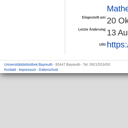
Math
Eingestellt am:
20 Ok
Letzte Änderung:
13 Au
https
URI:
Universitätsbibliothek Bayreuth
- 95447 Bayreuth - Tel. 0921/553450
Kontakt
-
Impressum
-
Datenschutz