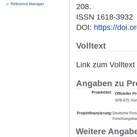
Reference Manager
208.
ISSN 1618-3932
DOI:
https://doi.
Volltext
Link zum Volltext
Angaben zu Pr
Projekttitel:
Offizieller Pr
SFB 475: Kom
Projektfinanzierung:
Deutsche For
Forschungsban
Weitere Angab