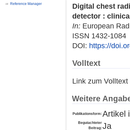
Reference Manager
Digital chest rad
detector : clini
In:
European Radio
ISSN 1432-1084
DOI:
https://doi
Volltext
Link zum Volltext
Weitere Angab
Artikel 
Publikationsform:
Begutachteter
Ja
Beitrag: