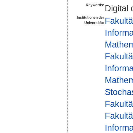
Keywords:
Digital
Institutionen der
Fakultä
Universität:
Informa
Mathema
Fakultä
Informa
Mathema
Stochas
Fakultä
Fakultä
Informa