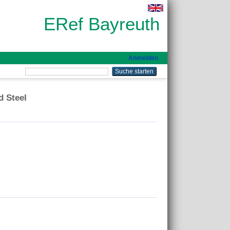
ERef Bayreuth
Anmelden
d Steel