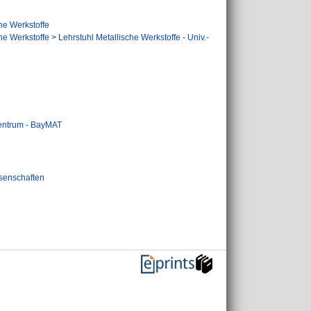
he Werkstoffe
he Werkstoffe
>
Lehrstuhl Metallische Werkstoffe - Univ.-
zentrum - BayMAT
senschaften