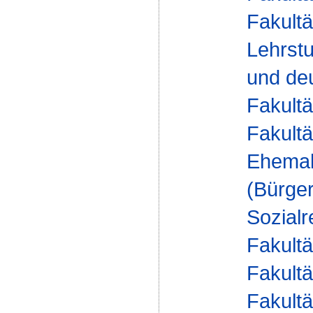
Fakultä
Lehrstu
und deu
Fakultä
Fakultä
Ehemal
(Bürger
Sozialr
Fakultä
Fakultä
Fakultä