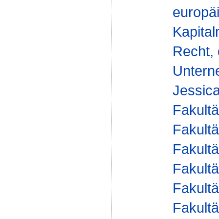
europä
Kapital
Recht, 
Unterne
Jessica
Fakultä
Fakultä
Fakultä
Fakultä
Fakultä
Fakultä