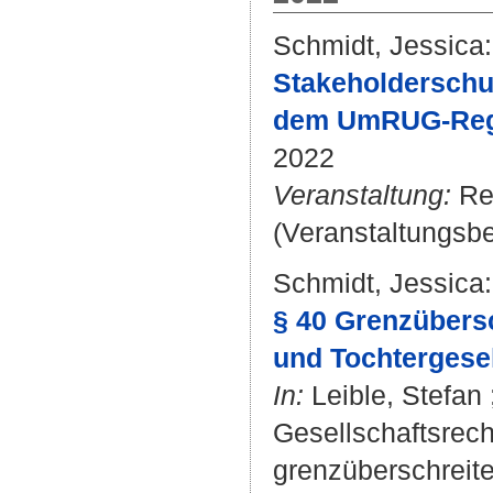
Schmidt, Jessica
:
Stakeholderschu
dem UmRUG-Re
2022
Veranstaltung:
Ref
(Veranstaltungsbe
Schmidt, Jessica
:
§ 40 Grenzübers
und Tochtergesel
In:
Leible, Stefan
Gesellschaftsrech
grenzüberschreit