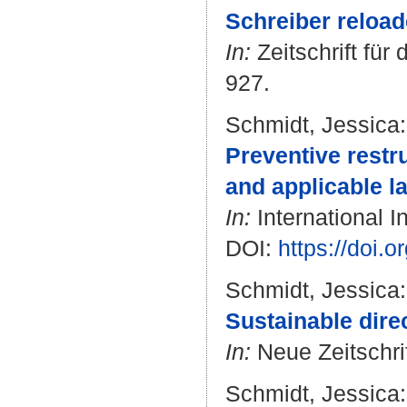
Schreiber reloade
In:
Zeitschrift für
927.
Schmidt, Jessica
:
Preventive restr
and applicable l
In:
International I
DOI:
https://doi.o
Schmidt, Jessica
:
Sustainable dire
In:
Neue Zeitschrif
Schmidt, Jessica
: