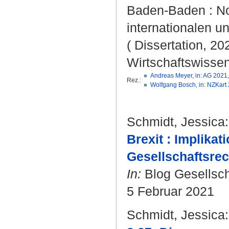
Baden-Baden : Nom
internationalen u
( Dissertation, 20
Wirtschaftswissen
Andreas Meyer, in: AG 2021,
Rez.:
Wolfgang Bosch, in: NZKart 
Schmidt, Jessica
:
Brexit : Implika
Gesellschaftsrec
In:
Blog Gesellsch
5 Februar 2021
Schmidt, Jessica
: