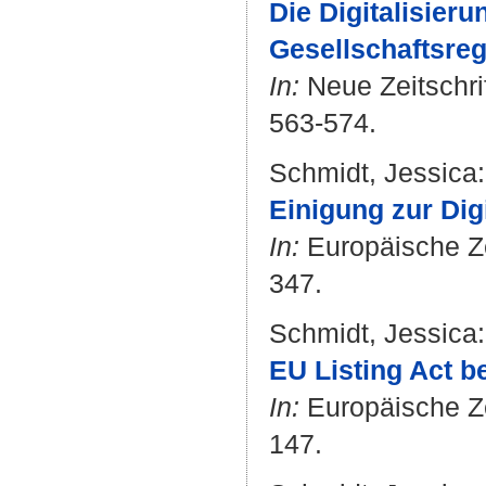
Die Digitalisieru
Gesellschaftsreg
In:
Neue Zeitschrif
563-574.
Schmidt, Jessica
:
Einigung zur Digi
In:
Europäische Zei
347.
Schmidt, Jessica
:
EU Listing Act b
In:
Europäische Zei
147.