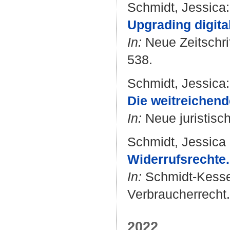
Schmidt, Jessica
:
Upgrading digit
In:
Neue Zeitschrif
538.
Schmidt, Jessica
:
Die weitreichen
In:
Neue juristisch
Schmidt, Jessica
Widerrufsrechte.
In:
Schmidt-Kesse
Verbraucherrecht.
2022