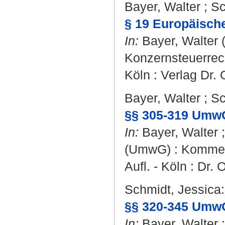
Bayer, Walter
;
Sc
§ 19 Europäisch
In:
Bayer, Walter
(
Konzernsteuerrecht
Köln : Verlag Dr.
Bayer, Walter
;
Sc
§§ 305-319 Umw
In:
Bayer, Walter
(UmwG) : Kommen
Aufl. - Köln : Dr.
Schmidt, Jessica
:
§§ 320-345 Umw
In:
Bayer, Walter