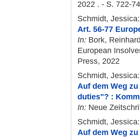
2022 . - S. 722-7
Schmidt, Jessica
:
Art. 56-77 Europ
In:
Bork, Reinhar
European Insolven
Press, 2022
Schmidt, Jessica
:
Auf dem Weg zu 
duties"? : Kommi
In:
Neue Zeitschrif
Schmidt, Jessica
:
Auf dem Weg zu 