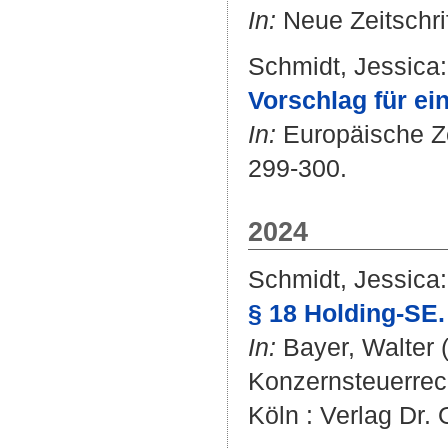
In:
Neue Zeitschrif
Schmidt, Jessica
:
Vorschlag für ei
In:
Europäische Zei
299-300.
2024
Schmidt, Jessica
:
§ 18 Holding-SE.
In:
Bayer, Walter
(
Konzernsteuerrecht
Köln : Verlag Dr.