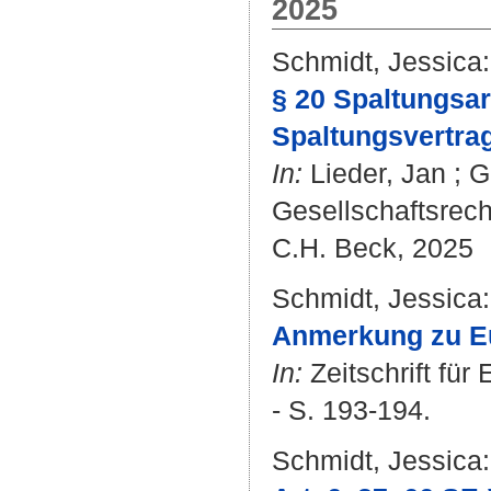
2025
Schmidt, Jessica
:
§ 20 Spaltungsar
Spaltungsvertrag
In:
Lieder, Jan
;
G
Gesellschaftsrech
C.H. Beck, 2025
Schmidt, Jessica
:
Anmerkung zu Eu
In:
Zeitschrift für
- S. 193-194.
Schmidt, Jessica
: