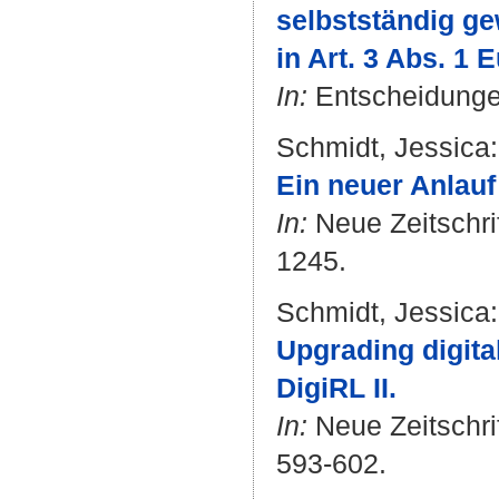
selbstständig ge
in Art. 3 Abs. 1 
In:
Entscheidungen
Schmidt, Jessica
:
Ein neuer Anlauf
In:
Neue Zeitschrif
1245.
Schmidt, Jessica
:
Upgrading digita
DigiRL II.
In:
Neue Zeitschrif
593-602.