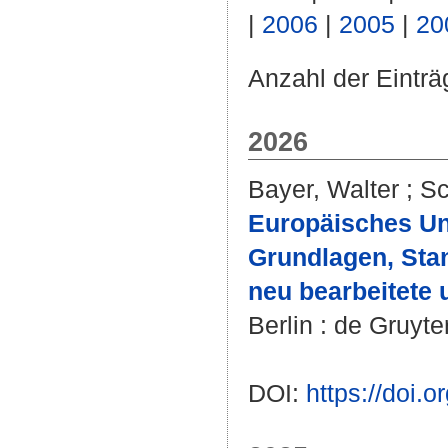
|
2006
|
2005
|
20
Anzahl der Einträ
2026
Bayer, Walter
;
Sc
Europäisches Un
Grundlagen, Stan
neu bearbeitete 
Berlin : de Gruyte
DOI:
https://doi