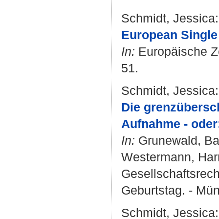
Schmidt, Jessica
:
European Single 
In:
Europäische Zei
51.
Schmidt, Jessica
:
Die grenzübersch
Aufnahme - oder:
In:
Grunewald, Ba
Westermann, Har
Gesellschaftsrech
Geburtstag. - Mün
Schmidt, Jessica
: