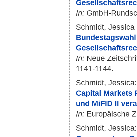
Gesellschaftsrec
In:
GmbH-Rundschau
Schmidt, Jessica
Bundestagswahl 2
Gesellschaftsrec
In:
Neue Zeitschrif
1141-1144.
Schmidt, Jessica
:
Capital Markets
und MiFID II ver
In:
Europäische Zei
Schmidt, Jessica
: