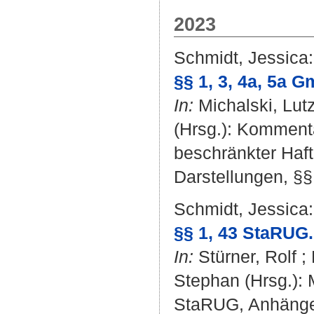
2023
Schmidt, Jessica
:
§§ 1, 3, 4a, 5a 
In:
Michalski, Lut
(Hrsg.): Kommenta
beschränkter Haf
Darstellungen, §§
Schmidt, Jessica
:
§§ 1, 43 StaRUG.
In:
Stürner, Rolf
;
Stephan
(Hrsg.):
StaRUG, Anhänge.