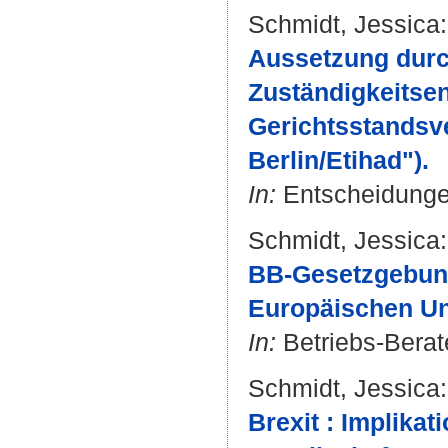
Schmidt, Jessica
:
Aussetzung durch
Zuständigkeitse
Gerichtsstandsv
Berlin/Etihad").
In:
Entscheidungen
Schmidt, Jessica
:
BB-Gesetzgebun
Europäischen Un
In:
Betriebs-Berate
Schmidt, Jessica
:
Brexit : Implika