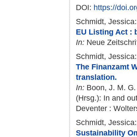
DOI:
https://doi.
Schmidt, Jessica
:
EU Listing Act : 
In:
Neue Zeitschrif
Schmidt, Jessica
:
The Finanzamt Wi
translation.
In:
Boon, J. M. G.
(Hrsg.): In and ou
Deventer : Wolter
Schmidt, Jessica
:
Sustainability O