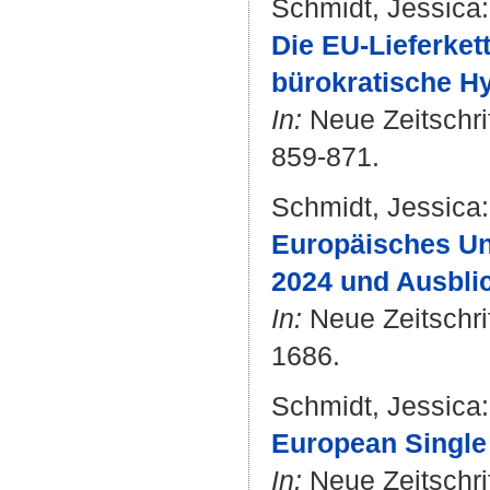
Schmidt, Jessica
:
Die EU-Lieferket
bürokratische H
In:
Neue Zeitschrif
859-871.
Schmidt, Jessica
:
Europäisches Un
2024 und Ausbli
In:
Neue Zeitschrif
1686.
Schmidt, Jessica
:
European Single 
In:
Neue Zeitschrif