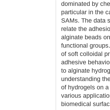
dominated by chem
particular in the
SAMs. The data s
relate the adhesio
alginate beads on 
functional groups
of soft colloidal
adhesive behaviou
to alginate hydro
understanding th
of hydrogels on a
various applicati
biomedical surfac