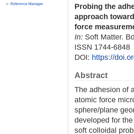
Reference Manager
Probing the adhe
approach towards
force measureme
In:
Soft Matter. Bd
ISSN 1744-6848
DOI:
https://doi
Abstract
The adhesion of a
atomic force micr
sphere/plane geo
developed for the
soft colloidal pro