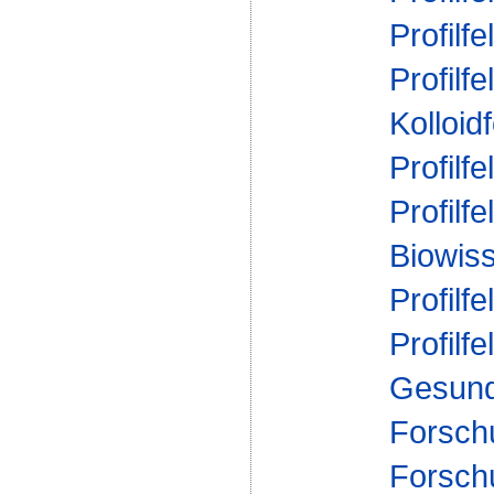
Profilfe
Profilfe
Kolloid
Profilfe
Profilfe
Biowis
Profilfe
Profilfe
Gesund
Forsch
Forsch