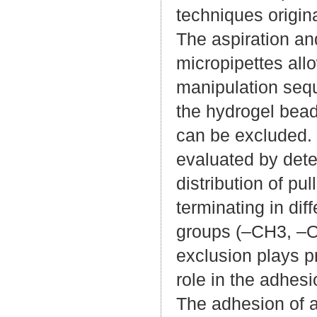
techniques origina
The aspiration an
micropipettes allo
manipulation seque
the hydrogel bea
can be excluded. 
evaluated by dete
distribution of p
terminating in diff
groups (–CH3, –O
exclusion plays pr
role in the adhesi
The adhesion of a