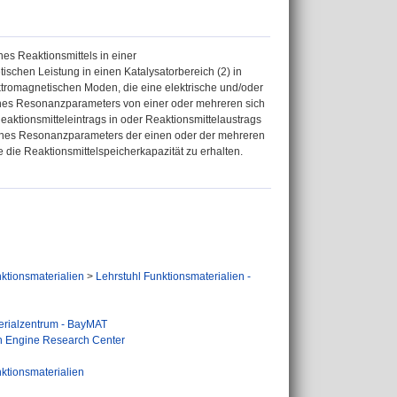
es Reaktionsmittels in einer
schen Leistung in einen Katalysatorbereich (2) in
tromagnetischen Moden, die eine elektrische und/oder
ines Resonanzparameters von einer oder mehreren sich
aktionsmitteleintrags in oder Reaktionsmittelaustrags
 eines Resonanzparameters der einen oder der mehreren
die Reaktionsmittelspeicherkapazität zu erhalten.
ktionsmaterialien
>
Lehrstuhl Funktionsmaterialien -
erialzentrum - BayMAT
h Engine Research Center
ktionsmaterialien