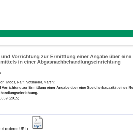
 und Vorrichtung zur Ermittlung einer Angabe über eine 
mittels in einer Abgasnachbehandlungseinrichtung
n
gor
;
Moos, Ralf
;
Votsmeier, Martin
:
 Vorrichtung zur Ermittlung einer Angabe über eine Speicherkapazität eines Re
andlungseinrichtung.
6659 (2015)
text (externe URL):