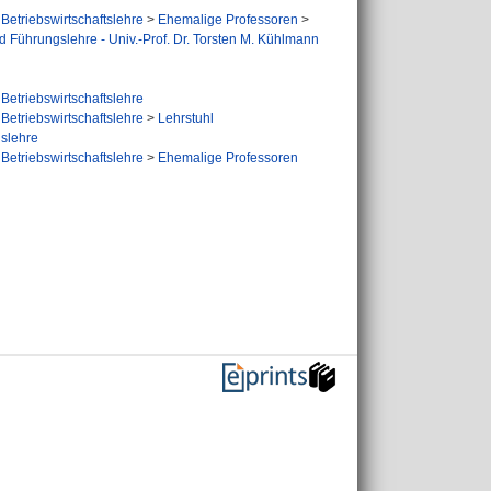
Betriebswirtschaftslehre
>
Ehemalige Professoren
>
nd Führungslehre - Univ.-Prof. Dr. Torsten M. Kühlmann
Betriebswirtschaftslehre
Betriebswirtschaftslehre
>
Lehrstuhl
gslehre
Betriebswirtschaftslehre
>
Ehemalige Professoren