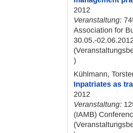
2012
Veranstaltung:
74t
Association for B
30.05.-02.06.2012 
(Veranstaltungsb
)
Kühlmann, Torste
Inpatriates as t
2012
Veranstaltung:
12t
(IAMB) Conferenc
(Veranstaltungsb