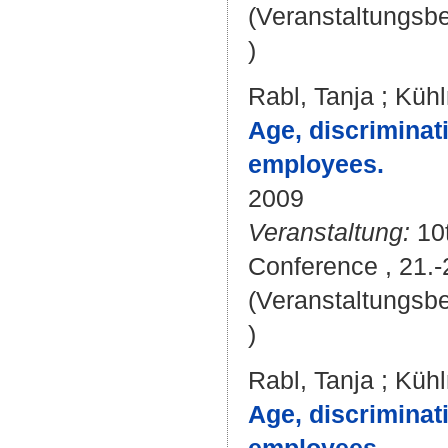
(Veranstaltungsb
)
Rabl, Tanja
;
Kühl
Age, discriminat
employees.
2009
Veranstaltung:
10
Conference , 21.-
(Veranstaltungsb
)
Rabl, Tanja
;
Kühl
Age, discriminat