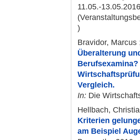
11.05.-13.05.2016
(Veranstaltungsb
)
Bravidor, Marcus
Überalterung un
Berufsexamina? 
Wirtschaftsprüf
Vergleich.
In:
Die Wirtschafts
Hellbach, Christi
Kriterien gelung
am Beispiel Auge