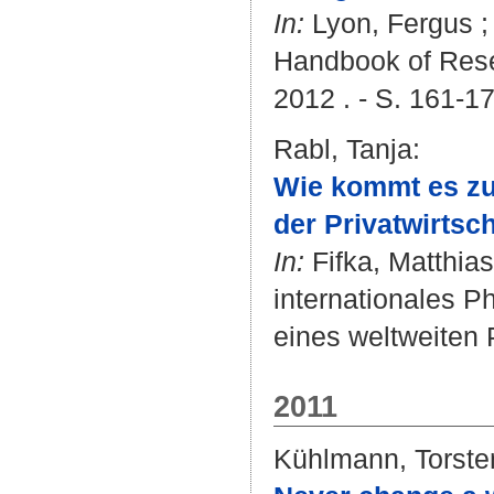
In:
Lyon, Fergus ; 
Handbook of Rese
2012 . - S. 161-1
Rabl, Tanja
:
Wie kommt es zu
der Privatwirtsch
In:
Fifka, Matthias
internationales 
eines weltweiten P
2011
Kühlmann, Torste