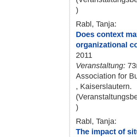
)
Rabl, Tanja
:
Does context mat
organizational c
2011
Veranstaltung:
73r
Association for B
, Kaiserslautern.
(Veranstaltungsb
)
Rabl, Tanja
:
The impact of sit