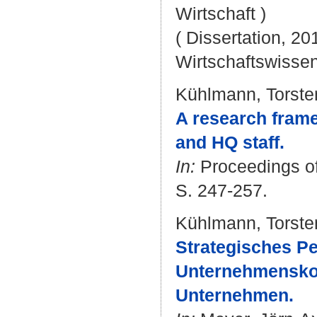
Wirtschaft )
( Dissertation, 20
Wirtschaftswissen
Kühlmann, Torste
A research fram
and HQ staff.
In:
Proceedings of 
S. 247-257.
Kühlmann, Torste
Strategisches P
Unternehmenskoop
Unternehmen.