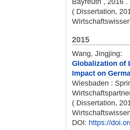
Bayreuth , 2016 . 
( Dissertation, 20
Wirtschaftswissen
2015
Wang, Jingjing
:
Globalization of
Impact on Germa
Wiesbaden : Sprin
Wirtschaftspartner
( Dissertation, 20
Wirtschaftswissen
DOI:
https://doi.