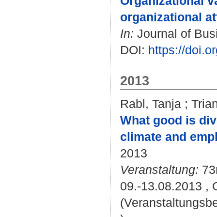
Organizational va
organizational at
In:
Journal of Busi
DOI:
https://doi.
2013
Rabl, Tanja
;
Tria
What good is dive
climate and emp
2013
Veranstaltung:
73
09.-13.08.2013 , 
(Veranstaltungsb