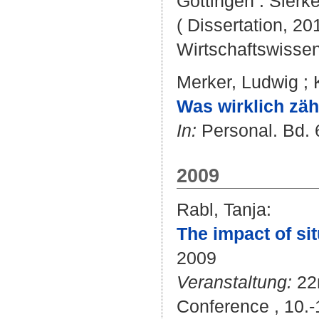
Göttingen : Sierke 
( Dissertation, 20
Wirtschaftswissen
Merker, Ludwig
;
Was wirklich zähl
In:
Personal. Bd. 6
2009
Rabl, Tanja
:
The impact of sit
2009
Veranstaltung:
22n
Conference , 10.-