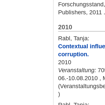
Forschungsstand, 
Publishers, 2011 
2010
Rabl, Tanja
:
Contextual influ
corruption.
2010
Veranstaltung:
70
06.-10.08.2010 , 
(Veranstaltungsb
)
Rabl, Tanja
: