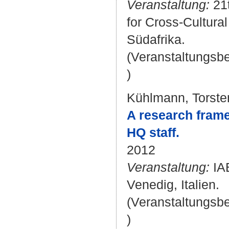
Veranstaltung:
21t
for Cross-Cultura
Südafrika.
(Veranstaltungsb
)
Kühlmann, Torste
A research fram
HQ staff.
2012
Veranstaltung:
IAB
Venedig, Italien.
(Veranstaltungsb
)