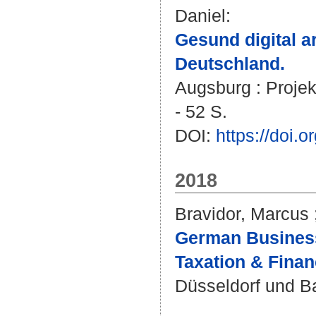
Daniel
:
Gesund digital ar
Deutschland.
Augsburg : Projek
- 52 S.
DOI:
https://doi.
2018
Bravidor, Marcus
German Business
Taxation & Financ
Düsseldorf und Ba