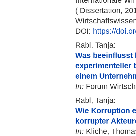
Internationale Wir
( Dissertation, 20
Wirtschaftswissen
DOI:
https://doi.
Rabl, Tanja
:
Was beeinflusst 
experimenteller 
einem Unternehm
In:
Forum Wirtschaf
Rabl, Tanja
:
Wie Korruption e
korrupter Akteur
In:
Kliche, Thomas 