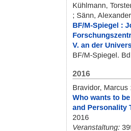
Kühlmann, Torste
;
Sänn, Alexander
BF/M-Spiegel : J
Forschungszentru
V. an der Univers
BF/M-Spiegel. Bd.
2016
Bravidor, Marcus
Who wants to be
and Personality 
2016
Veranstaltung:
39t