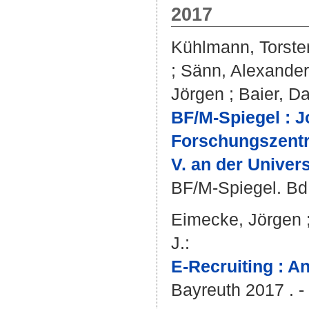
2017
Kühlmann, Torste
;
Sänn, Alexander
Jörgen
;
Baier, Da
BF/M-Spiegel : J
Forschungszentru
V. an der Univers
BF/M-Spiegel. Bd.
Eimecke, Jörgen
J.
:
E-Recruiting : A
Bayreuth 2017 . -