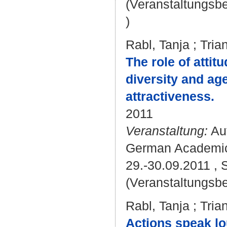
(Veranstaltungsb
)
Rabl, Tanja
;
Tria
The role of attit
diversity and age
attractiveness.
2011
Veranstaltung:
Aut
German Academic 
29.-30.09.2011 ,
(Veranstaltungsbe
Rabl, Tanja
;
Tria
Actions speak lou