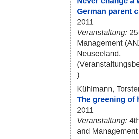
Never change a w
German parent c
2011
Veranstaltung:
25t
Management (ANZA
Neuseeland.
(Veranstaltungsb
)
Kühlmann, Torste
The greening of
2011
Veranstaltung:
4th
and Management "I