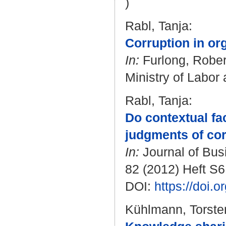
)
Rabl, Tanja
:
Corruption in or
In:
Furlong, Robert
Ministry of Labor 
Rabl, Tanja
:
Do contextual fac
judgments of cor
In:
Journal of Busi
82 (2012) Heft S6 
DOI:
https://doi.
Kühlmann, Torste