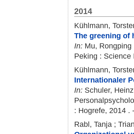
2014
Kühlmann, Torste
The greening of
In:
Mu, Rongping ; 
Peking : Science 
Kühlmann, Torste
Internationaler 
In:
Schuler, Heinz
Personalpsycholog
: Hogrefe, 2014 . 
Rabl, Tanja
;
Tria