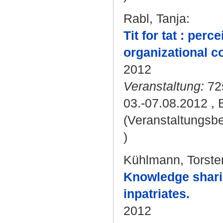
Rabl, Tanja
:
Tit for tat : per
organizational 
2012
Veranstaltung:
72
03.-07.08.2012 ,
(Veranstaltungsb
)
Kühlmann, Torste
Knowledge sharin
inpatriates.
2012