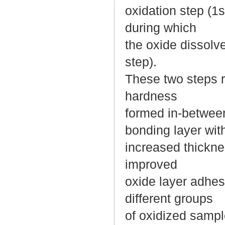
oxidation step (1
during which
the oxide dissolve
step).
These two steps r
hardness
formed in-between
bonding layer wit
increased thickne
improved
oxide layer adhes
different groups
of oxidized sampl