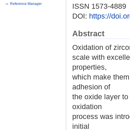
Reference Manager
ISSN 1573-4889
DOI:
https://doi.
Abstract
Oxidation of zirc
scale with excell
properties,
which make them i
adhesion of
the oxide layer t
oxidation
process was intro
initial