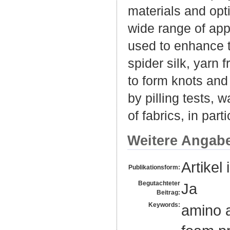
materials and opt
wide range of app
used to enhance t
spider silk, yarn 
to form knots and 
by pilling tests, 
of fabrics, in par
Weitere Angab
Artikel 
Publikationsform:
Begutachteter
Ja
Beitrag:
Keywords:
amino a