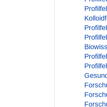
Profilfe
Kolloid
Profilfe
Profilfe
Biowis
Profilfe
Profilfe
Gesund
Forsch
Forsch
Forsch