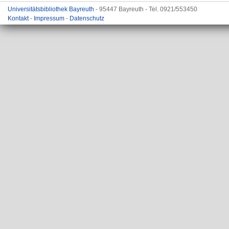
Universitätsbibliothek Bayreuth
- 95447 Bayreuth - Tel. 0921/553450
Kontakt
-
Impressum
-
Datenschutz