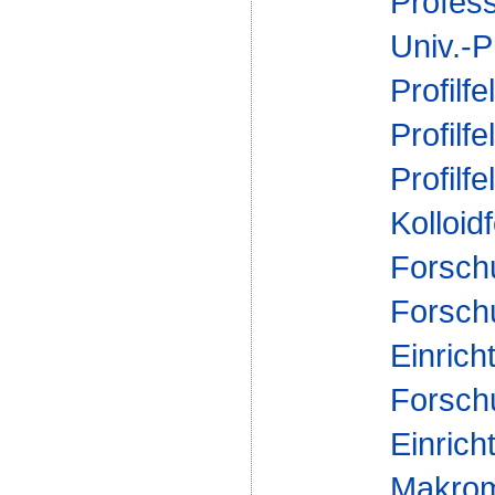
Profes
Univ.-P
Profilfe
Profilfe
Profilfe
Kolloid
Forsch
Forsch
Einrich
Forsch
Einrich
Makrom