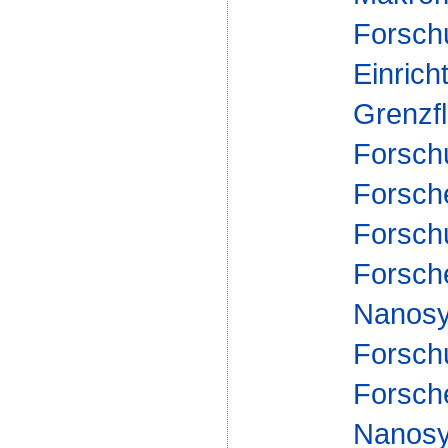
Forsch
Einrich
Grenzf
Forsch
Forsch
Forsch
Forsch
Nanosy
Forsch
Forsch
Nanosy