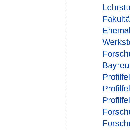
Lehrst
Fakultä
Ehemal
Werksto
Forsch
Bayreu
Profilfe
Profilfe
Profilfe
Forsch
Forsch