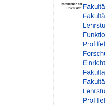
Institutionen der
Fakultä
Universität:
Fakultä
Lehrstu
Funktio
Profilfe
Forsch
Einrich
Fakultä
Fakultä
Lehrstu
Profilfe