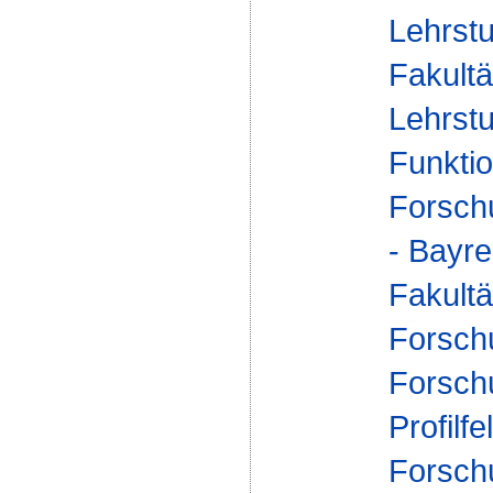
Lehrstu
Fakultä
Lehrstu
Funktio
Forsch
- Bayr
Fakultä
Forsch
Forsch
Profilfe
Forsch