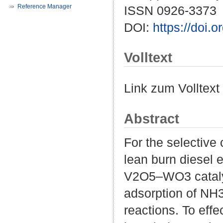
Reference Manager
ISSN 0926-3373
DOI:
https://doi.
Volltext
Link zum Volltext
Abstract
For the selective
lean burn diesel 
V2O5–WO3 catalys
adsorption of NH3
reactions. To effe