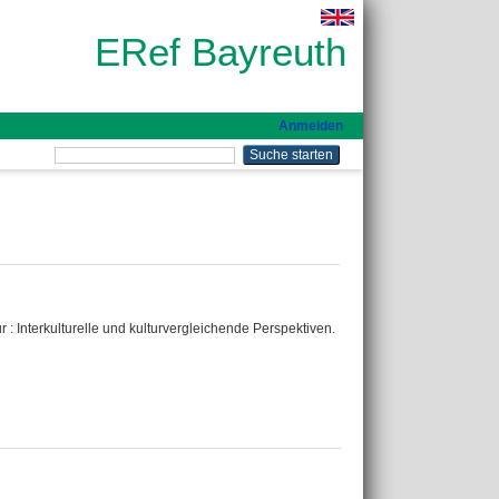
ERef Bayreuth
Anmelden
 : Interkulturelle und kulturvergleichende Perspektiven.