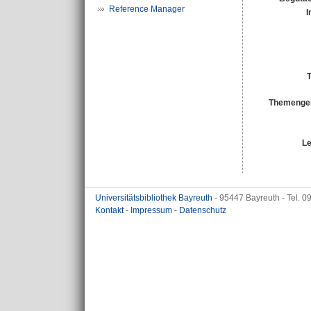
Reference Manager
I
T
Themengeb
Le
Universitätsbibliothek Bayreuth
- 95447 Bayreuth - Tel. 
Kontakt
-
Impressum
-
Datenschutz