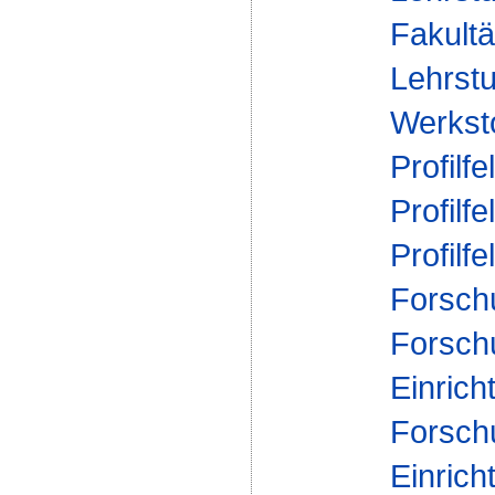
Fakultä
Lehrstu
Werksto
Profilfe
Profilfe
Profilfe
Forsch
Forsch
Einrich
Forsch
Einrich