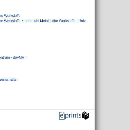
he Werkstoffe
he Werkstoffe
>
Lehrstuhl Metallische Werkstoffe - Univ.-
zentrum - BayMAT
senschaften