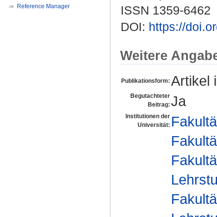
Reference Manager
ISSN 1359-6462
DOI:
https://doi
Weitere Angab
Artikel 
Publikationsform:
Begutachteter
Ja
Beitrag:
Institutionen der
Fakultä
Universität:
Fakultä
Fakultä
Lehrstu
Fakultä