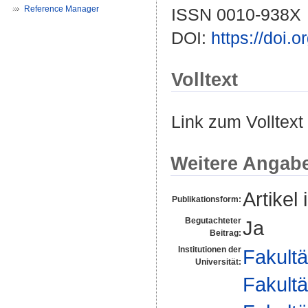
Reference Manager
ISSN 0010-938X
DOI:
https://doi.
Volltext
Link zum Volltext
Weitere Angab
Artikel 
Publikationsform:
Begutachteter
Ja
Beitrag:
Institutionen der
Fakultä
Universität:
Fakultä