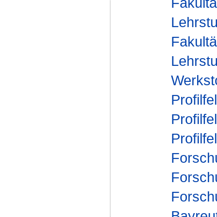
Fakultä
Lehrstu
Fakultä
Lehrstu
Werksto
Profilfe
Profilfe
Profilfe
Forsch
Forsch
Forsch
Bayreu