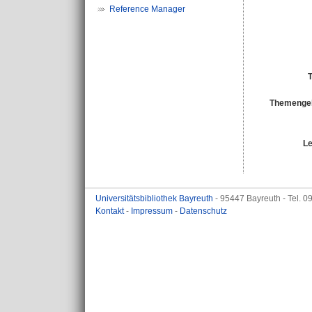
Reference Manager
T
Themengeb
Le
Universitätsbibliothek Bayreuth
- 95447 Bayreuth - Tel. 
Kontakt
-
Impressum
-
Datenschutz