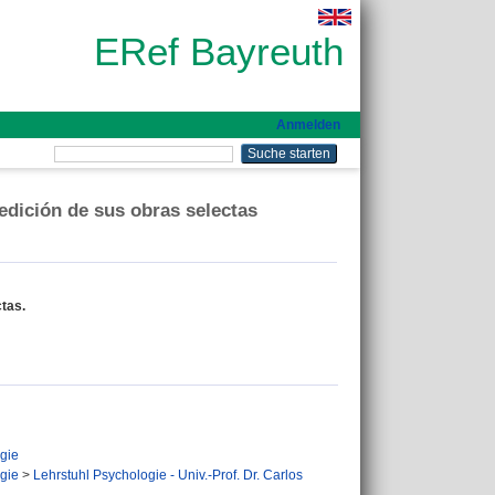
ERef Bayreuth
Anmelden
edición de sus obras selectas
tas.
gie
gie
>
Lehrstuhl Psychologie - Univ.-Prof. Dr. Carlos