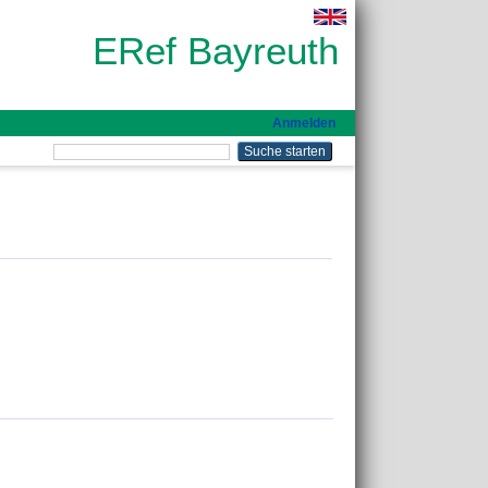
ERef Bayreuth
Anmelden