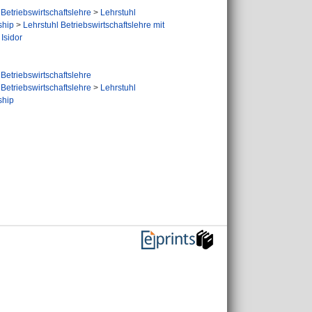
Betriebswirtschaftslehre
>
Lehrstuhl
ship
>
Lehrstuhl Betriebswirtschaftslehre mit
Isidor
Betriebswirtschaftslehre
Betriebswirtschaftslehre
>
Lehrstuhl
ship