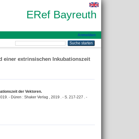
ERef Bayreuth
Anmelden
 einer extrinsischen Inkubationszeit
ationszeit der Vektoren.
9. - Düren : Shaker Verlag , 2019 . - S. 217-227 . -