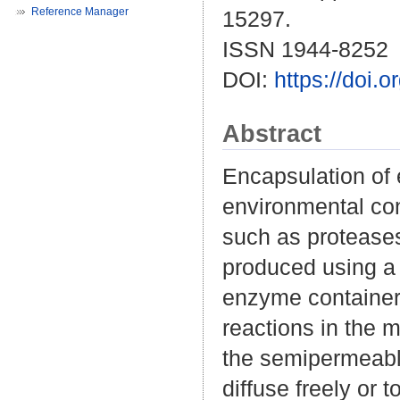
Reference Manager
15297.
ISSN 1944-8252
DOI:
https://doi.
Abstract
Encapsulation of 
environmental con
such as proteases
produced using a f
enzyme containers
reactions in the m
the semipermeable
diffuse freely or 