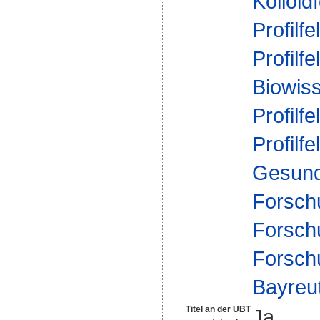
Kolloid
Profilfe
Profilfe
Biowis
Profilfe
Profilfe
Gesund
Forsch
Forsch
Forsch
Bayreu
Titel an der UBT
Ja