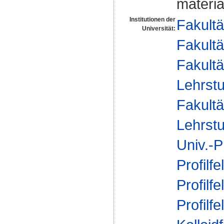
materia
Institutionen der
Fakultä
Universität:
Fakultä
Fakultä
Lehrstu
Fakultä
Lehrstu
Univ.-P
Profilfe
Profilfe
Profilfe