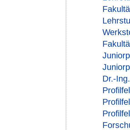
Fakultä
Lehrstu
Werksto
Fakultä
Juniorp
Juniorp
Dr.-Ing
Profilfe
Profilfe
Profilfe
Forsch