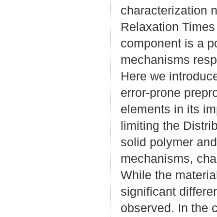
characterization n
Relaxation Times
component is a po
mechanisms respon
Here we introduce
error-prone prepr
elements in its i
limiting the Distr
solid polymer and
mechanisms, char
While the materia
significant diffe
observed. In the c