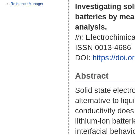
Reference Manager
Investigating sol
batteries by mea
analysis.
In:
Electrochimica
ISSN 0013-4686
DOI:
https://doi.
Abstract
Solid state elect
alternative to liq
conductivity does 
lithium-ion batte
interfacial behavi