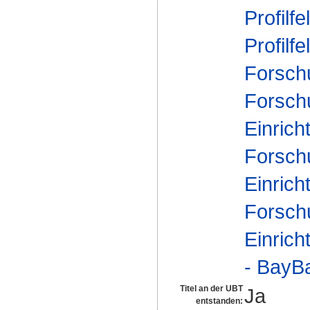
Profilfe
Profilfe
Forsch
Forsch
Einrich
Forsch
Einrich
Forsch
Einrich
- BayBa
Titel an der UBT
Ja
entstanden: