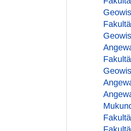
Fakultä
Geowis
Fakultä
Geowis
Angewa
Fakultä
Geowis
Angewa
Angewan
Mukund
Fakultä
Fakultä