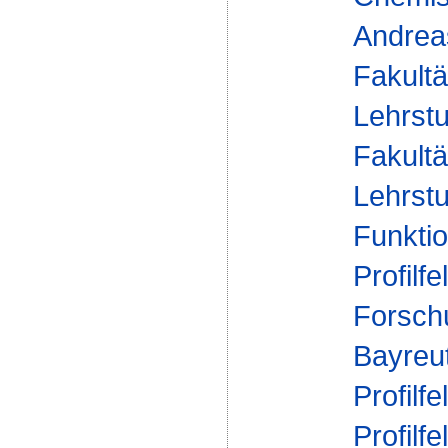
Andrea
Fakultä
Lehrstu
Fakultä
Lehrstu
Funktio
Profilfe
Forsch
Bayreu
Profilfe
Profilfe