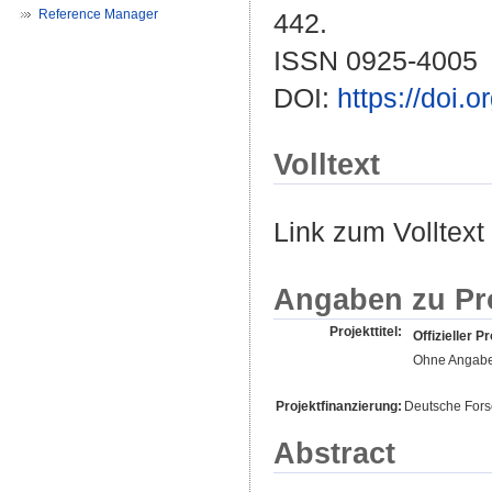
Reference Manager
442.
ISSN 0925-4005
DOI:
https://doi.
Volltext
Link zum Volltext
Angaben zu Pr
Projekttitel:
Offizieller Pr
Ohne Angab
Projektfinanzierung:
Deutsche For
Abstract