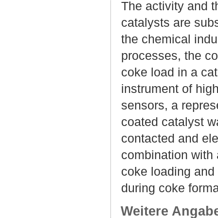
The activity and 
catalysts are subs
the chemical indus
processes, the con
coke load in a cat
instrument of high
sensors, a repres
coated catalyst w
contacted and el
combination with 
coke loading and 
during coke forma
Weitere Angab