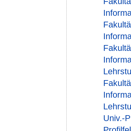
Fakultä
Informa
Fakultä
Informa
Fakultä
Informa
Lehrstu
Fakultä
Informa
Lehrstu
Univ.-P
Profilfe