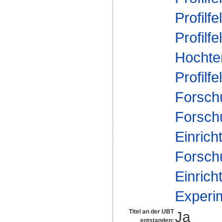
Profilfe
Profilfe
Hochte
Profilfe
Forsch
Forsch
Einrich
Forsch
Einrich
Experi
Titel an der UBT
Ja
entstanden: