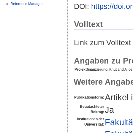
Reference Manager
DOI:
https://doi
Volltext
Link zum Volltext
Angaben zu Pr
Projektfinanzierung:
Knut and Alic
Weitere Angab
Artikel 
Publikationsform:
Begutachteter
Ja
Beitrag:
Institutionen der
Fakultä
Universität: