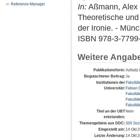
Reference Manager
In:
Aßmann, Alex
Theoretische und
der Ironie. - Münc
ISBN 978-3-7799
Weitere Angab
Publikationsform:
Aufsatz
Begutachteter Beitrag:
Ja
Institutionen der
Fakultät
Universität:
Fabian D
Fakultät
Fakultät
Fakultät
Titel an der UBT
Nein
entstanden:
Themengebiete aus DDC:
300 Soz
Eingestellt am:
14 Okt 
Letzte Änderung:
14 Okt 