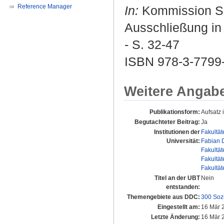
Reference Manager
In:
Kommission Soz
Ausschließung in 
- S. 32-47
ISBN 978-3-7799
Weitere Angab
Publikationsform:
Aufsatz
Begutachteter Beitrag:
Ja
Institutionen der
Fakultät
Universität:
Fabian D
Fakultät
Fakultät
Fakultät
Titel an der UBT
Nein
entstanden:
Themengebiete aus DDC:
300 Soz
Eingestellt am:
16 Mär 
Letzte Änderung:
16 Mär 