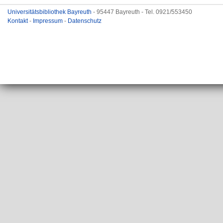
Universitätsbibliothek Bayreuth
- 95447 Bayreuth - Tel. 0921/553450
Kontakt
-
Impressum
-
Datenschutz