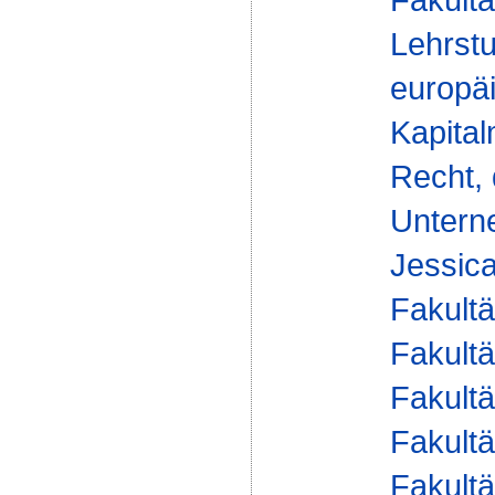
Lehrstu
europä
Kapital
Recht, 
Unterne
Jessica
Fakultä
Fakultä
Fakultä
Fakultä
Fakultä