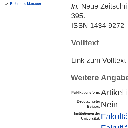
Reference Manager
In:
Neue Zeitschrif
395.
ISSN 1434-9272
Volltext
Link zum Volltext
Weitere Angab
Artikel 
Publikationsform:
Begutachteter
Nein
Beitrag:
Institutionen der
Fakultä
Universität:
Fakultä