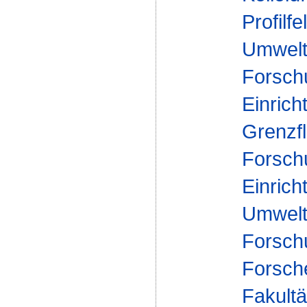
Profilfe
Umwelt
Forsch
Einrich
Grenzf
Forsch
Einrich
Umwelt
Forsch
Forsch
Fakultä