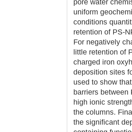
pore water chemist
uniform geochemic
conditions quantit
retention of PS-
For negatively ch
little retention o
charged iron oxyh
deposition sites 
used to show that
barriers between 
high ionic strengt
the columns. Fina
the significant d
containing functi