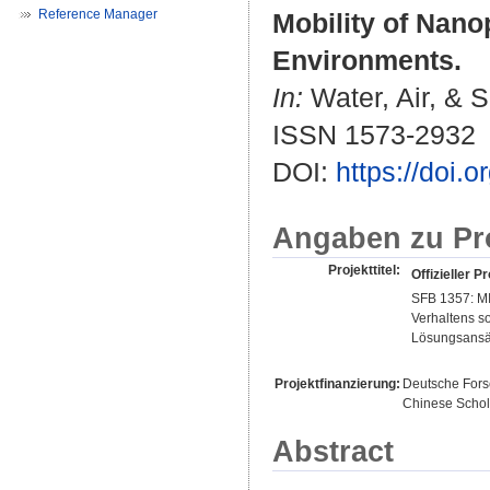
Reference Manager
Mobility of Nano
Environments.
In:
Water, Air, & So
ISSN 1573-2932
DOI:
https://doi.
Angaben zu Pr
Projekttitel:
Offizieller Pr
SFB 1357: MI
Verhaltens s
Lösungsansä
Projektfinanzierung:
Deutsche For
Chinese Schol
Abstract