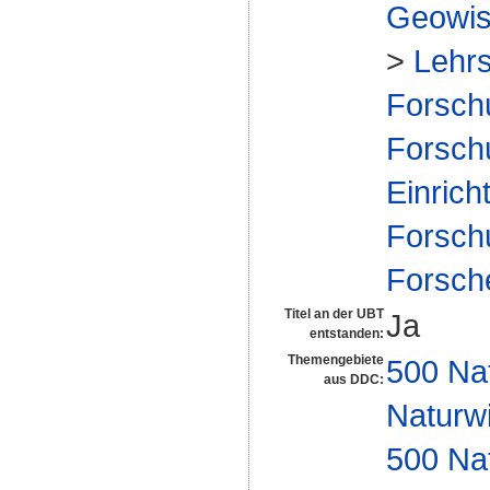
Geowis
>
Lehrs
Forsch
Forsch
Einrich
Forsch
Forsch
Titel an der UBT
Ja
entstanden:
Themengebiete
500 Na
aus DDC:
Naturw
500 Na