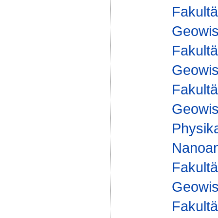
Fakultä
Geowis
Fakultä
Geowis
Fakultä
Geowis
Physika
Nanoan
Fakultä
Geowis
Fakultä