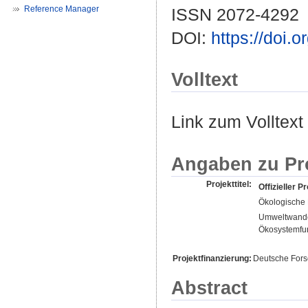
Reference Manager
ISSN 2072-4292
DOI:
https://doi.
Volltext
Link zum Volltext
Angaben zu Pr
Projekttitel:
Offizieller Pr
Ökologische
Umweltwandel
Ökosystemfun
Projektfinanzierung:
Deutsche For
Abstract