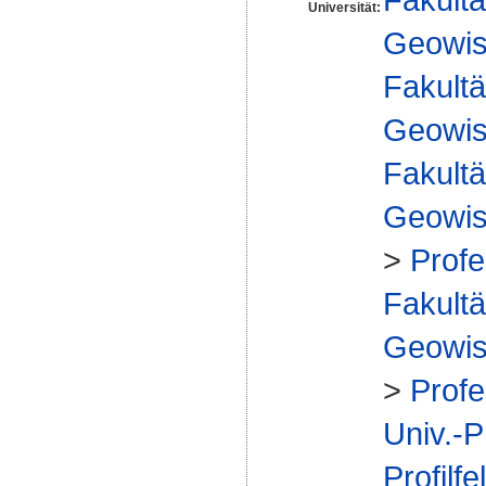
Universität:
Geowis
Fakultä
Geowis
Fakultä
Geowis
>
Profe
Fakultä
Geowis
>
Profe
Univ.-P
Profilfe