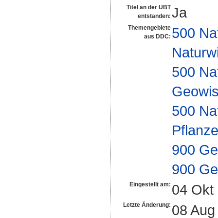
Titel an der UBT
Ja
entstanden:
Themengebiete
500 Na
aus DDC:
Naturw
500 Na
Geowis
500 Na
Pflanze
900 Ge
900 Ge
Eingestellt am:
04 Okt
Letzte Änderung:
08 Aug