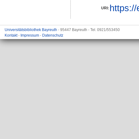
https:/
URI:
Universitätsbibliothek Bayreuth
- 95447 Bayreuth - Tel. 0921/553450
Kontakt
-
Impressum
-
Datenschutz