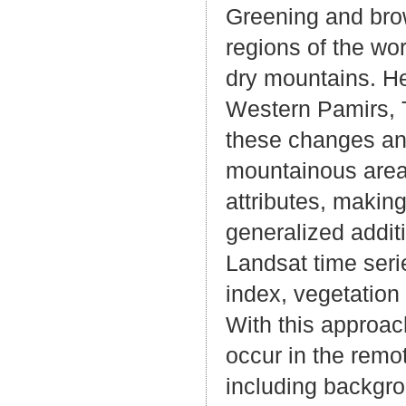
Greening and bro
regions of the wo
dry mountains. He
Western Pamirs, T
these changes an
mountainous areas
attributes, makin
generalized addit
Landsat time seri
index, vegetation
With this approac
occur in the remo
including backgro