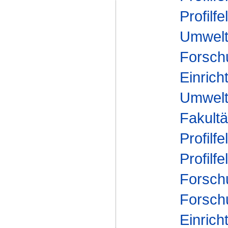
Profilfe
Umwelt
Forsch
Einrich
Umwelt
Fakultä
Profilfe
Profilfe
Forsch
Forsch
Einrich