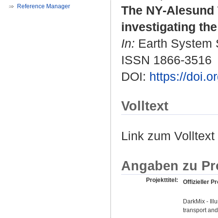
Reference Manager
The NY-Alesund 
investigating th
In:
Earth System S
ISSN 1866-3516
DOI:
https://doi.
Volltext
Link zum Volltext
Angaben zu Pr
Projekttitel:
Offizieller Pr
DarkMix - Ill
transport and