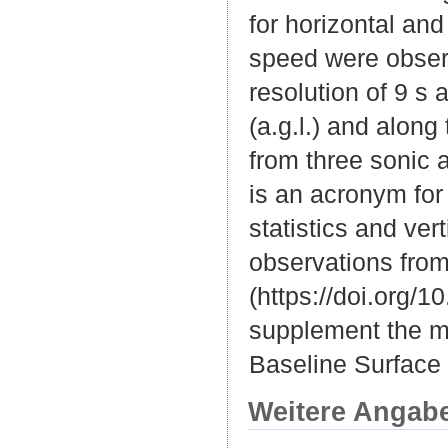
for horizontal an
speed were observ
resolution of 9 s
(a.g.l.) and along
from three sonic 
is an acronym for 
statistics and ver
observations from
(https://doi.org/
supplement the me
Baseline Surface
Weitere Angab