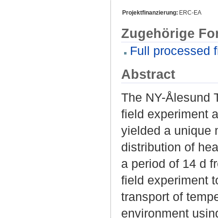
Projektfinanzierung:
ERC-EA
Zugehörige Fo
Full processed f
Abstract
The NY-Ålesund 
field experiment a
yielded a unique 
distribution of he
a period of 14 d 
field experiment t
transport of tempe
environment using