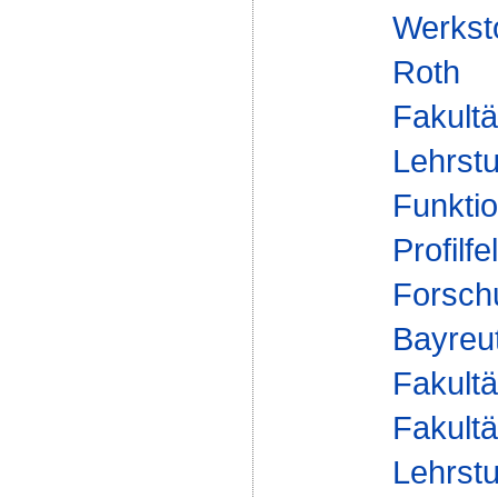
Werksto
Roth
Fakultä
Lehrstu
Funktio
Profilfe
Forsch
Bayreu
Fakultä
Fakultä
Lehrstu