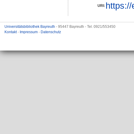
https:/
URI:
Universitätsbibliothek Bayreuth
- 95447 Bayreuth - Tel. 0921/553450
Kontakt
-
Impressum
-
Datenschutz