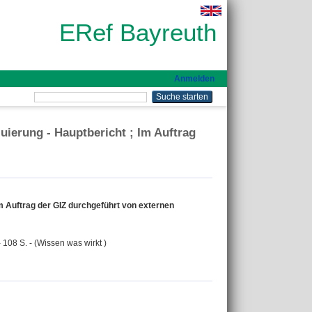
ERef Bayreuth
Anmelden
ierung - Hauptbericht ; Im Auftrag
m Auftrag der GIZ durchgeführt von externen
108 S. - (Wissen was wirkt )