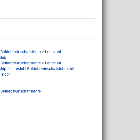
Betriebswirtschaftslehre
>
Lehrstuhl
ship
Betriebswirtschaftslehre
>
Lehrstuhl
ship
>
Lehrstuhl Betriebswirtschaftslehre mit
Isidor
Betriebswirtschaftslehre