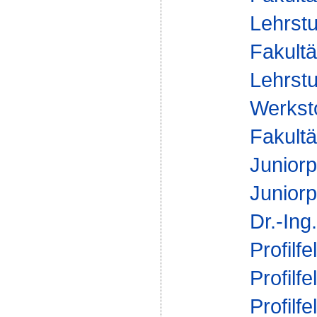
Lehrstu
Fakultä
Lehrstu
Werksto
Fakultä
Juniorp
Juniorp
Dr.-Ing
Profilfe
Profilfe
Profilfe