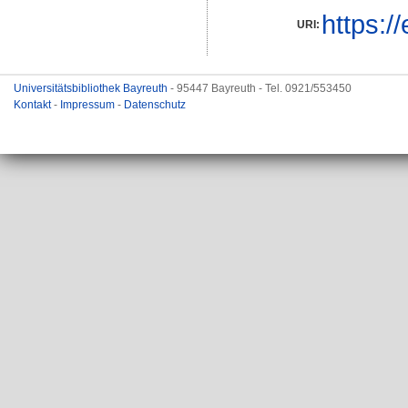
https:/
URI:
Universitätsbibliothek Bayreuth
- 95447 Bayreuth - Tel. 0921/553450
Kontakt
-
Impressum
-
Datenschutz