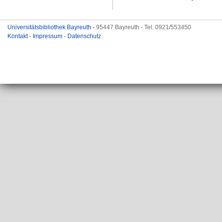
Universitätsbibliothek Bayreuth
- 95447 Bayreuth - Tel. 0921/553450
Kontakt
-
Impressum
-
Datenschutz