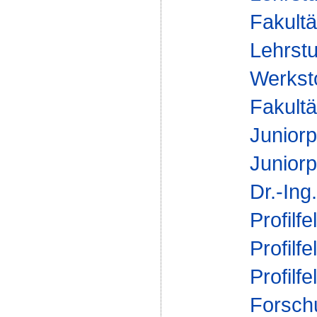
Fakultä
Lehrstu
Werksto
Fakultä
Juniorp
Juniorp
Dr.-Ing
Profilfe
Profilfe
Profilfe
Forsch