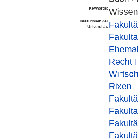
Keywords:
Wissens
Institutionen der
Fakultä
Universität:
Fakultä
Ehemal
Recht I
Wirtsch
Rixen
Fakultä
Fakultä
Fakultä
Fakultä