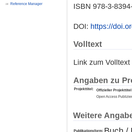
Reference Manager
ISBN 978-3-8394
DOI:
https://doi
Volltext
Link zum Volltext
Angaben zu Pr
Projekttitel:
Offizieller Projekttitel
Open Access Publizie
Weitere Angab
Buch /
Publikationsform: