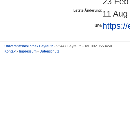
23 Feb
Letzte Änderung:
11 Aug
https:/
URI:
Universitätsbibliothek Bayreuth
- 95447 Bayreuth - Tel. 0921/553450
Kontakt
-
Impressum
-
Datenschutz