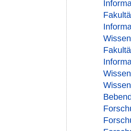
Informa
Fakultä
Informa
Wissen
Fakultä
Informa
Wissen
Wissens
Bebend
Forsch
Forsch