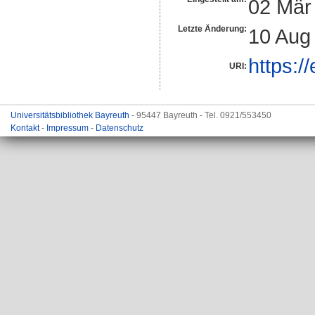
02 Mär
Letzte Änderung:
10 Aug
https:/
URI:
Universitätsbibliothek Bayreuth
- 95447 Bayreuth - Tel. 0921/553450
Kontakt
-
Impressum
-
Datenschutz