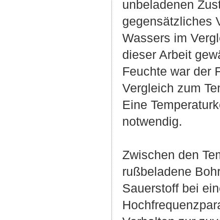
unbeladenen Zust
gegensätzliches V
Wassers im Vergle
dieser Arbeit gew
Feuchte war der F
Vergleich zum Te
Eine Temperaturk
notwendig.
Zwischen den Tem
rußbeladene Bohrk
Sauerstoff bei ei
Hochfrequenzpara