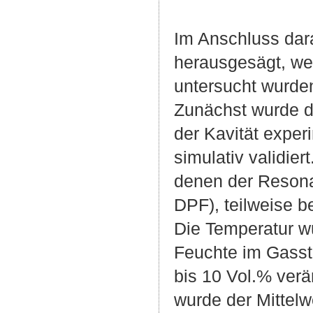
Im Anschluss dar
herausgesägt, we
untersucht wurde
Zunächst wurde d
der Kavität exper
simulativ validie
denen der Resonat
DPF), teilweise b
Die Temperatur wu
Feuchte im Gasst
bis 10 Vol.% verä
wurde der Mittel