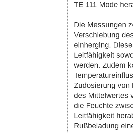
TE 111-Mode her
Die Messungen zei
Verschiebung des
einherging. Diese
Leitfähigkeit sow
werden. Zudem ko
Temperatureinflus
Zudosierung von 
des Mittelwertes 
die Feuchte zwisc
Leitfähigkeit her
Rußbeladung eine