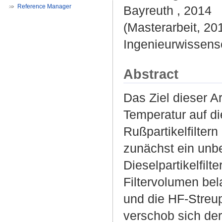
Reference Manager
Bayreuth , 2014
(Masterarbeit, 201
Ingenieurwissensc
Abstract
Das Ziel dieser A
Temperatur auf d
Rußpartikelfilter
zunächst ein unbe
Dieselpartikelfilt
Filtervolumen be
und die HF-Streu
verschob sich der